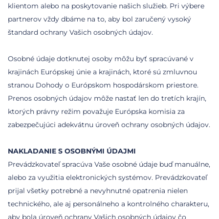
klientom alebo na poskytovanie našich služieb. Pri výbere
partnerov vždy dbáme na to, aby bol zaručený vysoký
štandard ochrany Vašich osobných údajov.
Osobné údaje dotknutej osoby môžu byť spracúvané v
krajinách Európskej únie a krajinách, ktoré sú zmluvnou
stranou Dohody o Európskom hospodárskom priestore.
Prenos osobných údajov môže nastať len do tretích krajín,
ktorých právny režim považuje Európska komisia za
zabezpečujúci adekvátnu úroveň ochrany osobných údajov.
NAKLADANIE S OSOBNÝMI ÚDAJMI
Prevádzkovateľ spracúva Vaše osobné údaje buď manuálne,
alebo za využitia elektronických systémov. Prevádzkovateľ
prijal všetky potrebné a nevyhnutné opatrenia nielen
technického, ale aj personálneho a kontrolného charakteru,
aby bola úroveň ochrany Vašich osobných údajov čo