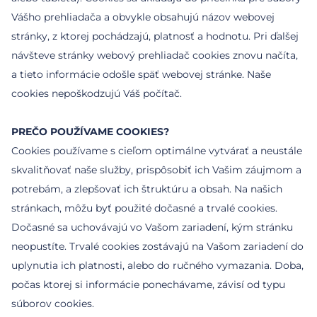
Vášho prehliadača a obvykle obsahujú názov webovej
stránky, z ktorej pochádzajú, platnosť a hodnotu. Pri ďalšej
návšteve stránky webový prehliadač cookies znovu načíta,
a tieto informácie odošle späť webovej stránke. Naše
cookies nepoškodzujú Váš počítač.
PREČO POUŽÍVAME COOKIES?
Cookies používame s cieľom optimálne vytvárať a neustále
skvalitňovať naše služby, prispôsobiť ich Vašim záujmom a
potrebám, a zlepšovať ich štruktúru a obsah. Na našich
stránkach, môžu byť použité dočasné a trvalé cookies.
Dočasné sa uchovávajú vo Vašom zariadení, kým stránku
neopustíte. Trvalé cookies zostávajú na Vašom zariadení do
uplynutia ich platnosti, alebo do ručného vymazania. Doba,
počas ktorej si informácie ponechávame, závisí od typu
súborov cookies.