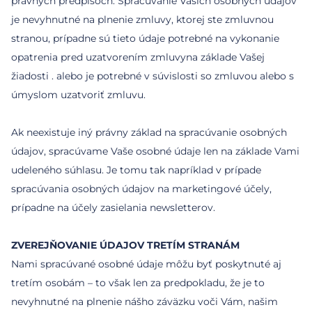
právnych predpisoch. Spracúvanie Vašich osobných údajov
je nevyhnutné na plnenie zmluvy, ktorej ste zmluvnou
stranou, prípadne sú tieto údaje potrebné na vykonanie
opatrenia pred uzatvorením zmluvyna základe Vašej
žiadosti . alebo je potrebné v súvislosti so zmluvou alebo s
úmyslom uzatvoriť zmluvu.
Ak neexistuje iný právny základ na spracúvanie osobných
údajov, spracúvame Vaše osobné údaje len na základe Vami
udeleného súhlasu. Je tomu tak napríklad v prípade
spracúvania osobných údajov na marketingové účely,
prípadne na účely zasielania newsletterov.
ZVEREJŇOVANIE ÚDAJOV TRETÍM STRANÁM
Nami spracúvané osobné údaje môžu byť poskytnuté aj
tretím osobám – to však len za predpokladu, že je to
nevyhnutné na plnenie nášho záväzku voči Vám, našim