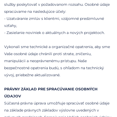
služby poskytovať v požadovanom rozsahu. Osobné údaje
spracúvame na nasledujúce účely:
- Uzatváranie zmlúv s klientmi, vzájomné predzmluvné
vzťahy,
- Zasielanie noviniek o aktuálnych a nových projektoch.
Vykonali sme technické a organizačné opatrenia, aby sme
Vaše osobné údaje chránili proti strate, zničeniu,
manipulácii a neoprávnenému prístupu. Naše
bezpečnostné opatrenia budú, s ohľadom na technický
vývoj, priebežne aktualizované.
PRÁVNY ZÁKLAD PRE SPRACÚVANIE OSOBNÝCH
ÚDAJOV
Súčasná právna úprava umožňuje spracúvať osobné údaje
na základe právnych základov výslovne uvedených v