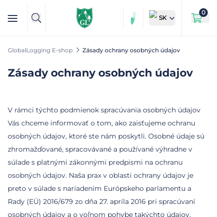
0
SK
GlobalLogging E-shop
Zásady ochrany osobných údajov
Zásady ochrany osobných údajov
V rámci týchto podmienok spracúvania osobných údajov
Vás chceme informovať o tom, ako zaisťujeme ochranu
osobných údajov, ktoré ste nám poskytli. Osobné údaje sú
zhromažďované, spracovávané a používané výhradne v
súlade s platnými zákonnými predpismi na ochranu
osobných údajov. Naša prax v oblasti ochrany údajov je
preto v súlade s nariadením Európskeho parlamentu a
Rady (EÚ) 2016/679 zo dňa 27. apríla 2016 pri spracúvaní
osobných údajov a o voľnom pohybe takýchto údajov,