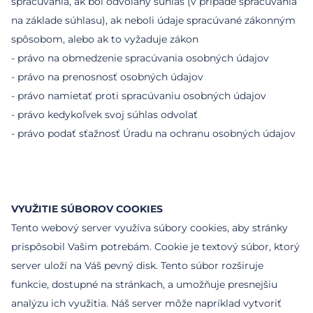
spracúvania, ak bol odvolaný súhlas (v prípade spracúvania
na základe súhlasu), ak neboli údaje spracúvané zákonným
spôsobom, alebo ak to vyžaduje zákon
- právo na obmedzenie spracúvania osobných údajov
- právo na prenosnosť osobných údajov
- právo namietať proti spracúvaniu osobných údajov
- právo kedykoľvek svoj súhlas odvolať
- právo podať sťažnosť Úradu na ochranu osobných údajov
VYUŽITIE SÚBOROV COOKIES
Tento webový server využíva súbory cookies, aby stránky
prispôsobil Vašim potrebám. Cookie je textový súbor, ktorý
server uloží na Váš pevný disk. Tento súbor rozširuje
funkcie, dostupné na stránkach, a umožňuje presnejšiu
analýzu ich využitia. Náš server môže napríklad vytvoriť