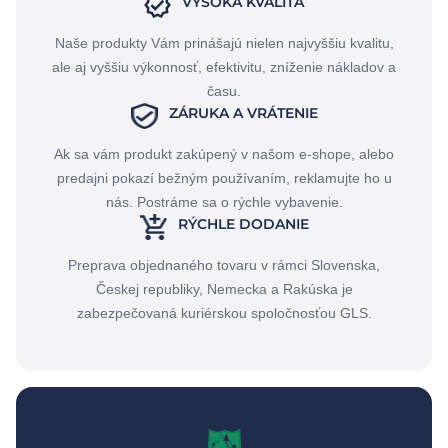
VYSOKÁ KVALITA
Naše produkty Vám prinášajú nielen najvyššiu kvalitu,
ale aj vyššiu výkonnosť, efektivitu, zníženie nákladov a
času.
ZÁRUKA A VRÁTENIE
Ak sa vám produkt zakúpený v našom e-shope, alebo
predajni pokazí bežným používaním, reklamujte ho u
nás. Postráme sa o rýchle vybavenie.
RÝCHLE DODANIE
Preprava objednaného tovaru v rámci Slovenska,
Českej republiky, Nemecka a Rakúska je
zabezpečovaná kuriérskou spoločnosťou GLS.