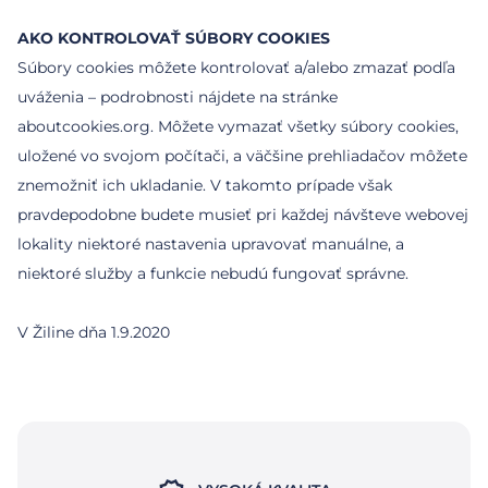
AKO KONTROLOVAŤ SÚBORY COOKIES
Súbory cookies môžete kontrolovať a/alebo zmazať podľa
uváženia – podrobnosti nájdete na stránke
aboutcookies.org. Môžete vymazať všetky súbory cookies,
uložené vo svojom počítači, a väčšine prehliadačov môžete
znemožniť ich ukladanie. V takomto prípade však
pravdepodobne budete musieť pri každej návšteve webovej
lokality niektoré nastavenia upravovať manuálne, a
niektoré služby a funkcie nebudú fungovať správne.
V Žiline dňa 1.9.2020