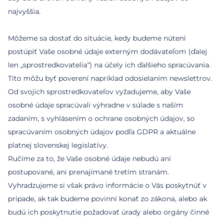
najvyššia.
Môžeme sa dostať do situácie, kedy budeme nútení
postúpiť Vaše osobné údaje externým dodávateľom (ďalej
len „sprostredkovatelia“) na účely ich ďalšieho spracúvania.
Títo môžu byť poverení napríklad odosielaním newslettrov.
Od svojich sprostredkovateľov vyžadujeme, aby Vaše
osobné údaje spracúvali výhradne v súlade s naším
zadaním, s vyhlásením o ochrane osobných údajov, so
spracúvaním osobných údajov podľa GDPR a aktuálne
platnej slovenskej legislatívy.
Ručíme za to, že Vaše osobné údaje nebudú ani
postupované, ani prenajímané tretím stranám.
Vyhradzujeme si však právo informácie o Vás poskytnúť v
prípade, ak tak budeme povinní konať zo zákona, alebo ak
budú ich poskytnutie požadovať úrady alebo orgány činné