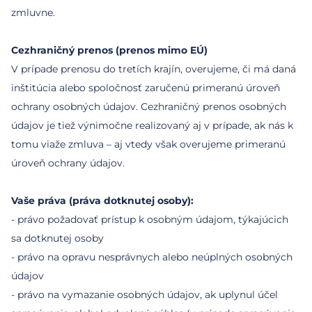
zmluvne.
Cezhraničný prenos (prenos mimo EÚ)
V prípade prenosu do tretích krajín, overujeme, či má daná
inštitúcia alebo spoločnosť zaručenú primeranú úroveň
ochrany osobných údajov. Cezhraničný prenos osobných
údajov je tiež výnimočne realizovaný aj v prípade, ak nás k
tomu viaže zmluva – aj vtedy však overujeme primeranú
úroveň ochrany údajov.
Vaše práva (práva dotknutej osoby):
- právo požadovať prístup k osobným údajom, týkajúcich
sa dotknutej osoby
- právo na opravu nesprávnych alebo neúplných osobných
údajov
- právo na vymazanie osobných údajov, ak uplynul účel