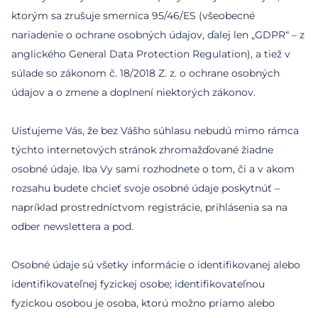
ktorým sa zrušuje smernica 95/46/ES (všeobecné
nariadenie o ochrane osobných údajov, ďalej len „GDPR“ – z
anglického General Data Protection Regulation), a tiež v
súlade so zákonom č. 18/2018 Z. z. o ochrane osobných
údajov a o zmene a doplnení niektorých zákonov.
Uisťujeme Vás, že bez Vášho súhlasu nebudú mimo rámca
týchto internetových stránok zhromažďované žiadne
osobné údaje. Iba Vy sami rozhodnete o tom, či a v akom
rozsahu budete chcieť svoje osobné údaje poskytnúť –
napríklad prostredníctvom registrácie, prihlásenia sa na
odber newslettera a pod.
Osobné údaje sú všetky informácie o identifikovanej alebo
identifikovateľnej fyzickej osobe; identifikovateľnou
fyzickou osobou je osoba, ktorú možno priamo alebo