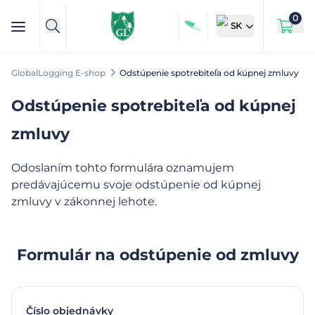
0
SK
GlobalLogging E-shop
Odstúpenie spotrebiteľa od kúpnej zmluvy
Odstúpenie spotrebiteľa od kúpnej
zmluvy
Odoslaním tohto formulára oznamujem
predávajúcemu svoje odstúpenie od kúpnej
zmluvy v zákonnej lehote.
Formulár na odstúpenie od zmluvy
Číslo objednávky