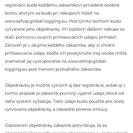
registrácii bude každému zákazníkovi priradené osobné
konto, ktorým sa bude pri nákupoch hlásiť na
www.eshop.global-logging.eu. Pod týmto kontom budú
vytvárané jeho objednávky. Pri každom ďalšom nákupe sa
stačí pomocou svojich prihlasovacích údajov prihlásiť.
Zároveň je v záujme každého zákazníka, aby si chránil
prihlasovacie údaje, keďže ich poskytnutie inej osobe môže
znamenať jej vystupovanie na www.eshop.global-
logging.eu pod menom príslušného zákazníka.
Objednávku je možné vytvoriť aj bez registrácie, avšak aj v
tomto prípade je zákazník povinný vyplniť údaje, ktoré od
neho systém vyžaduje. Tieto údaje budú použité pre účely
vytvorenia objednávky a následné plnenie zmluvy.
Odoslaním objednávky zákazník potvrdzuje, že sa