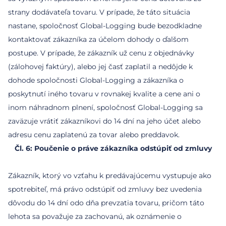
strany dodávateľa tovaru. V prípade, že táto situácia
nastane, spoločnosť Global-Logging bude bezodkladne
kontaktovať zákazníka za účelom dohody o ďalšom
postupe. V prípade, že zákazník už cenu z objednávky
(zálohovej faktúry), alebo jej časť zaplatil a nedôjde k
dohode spoločnosti Global-Logging a zákazníka o
poskytnutí iného tovaru v rovnakej kvalite a cene ani o
inom náhradnom plnení, spoločnosť Global-Logging sa
zaväzuje vrátiť zákazníkovi do 14 dní na jeho účet alebo
Čl. 6: Poučenie o práve zákazníka odstúpiť od zmluvy
Zákazník, ktorý vo vzťahu k predávajúcemu vystupuje ako
spotrebiteľ, má právo odstúpiť od zmluvy bez uvedenia
dôvodu do 14 dní odo dňa prevzatia tovaru, pričom táto
lehota sa považuje za zachovanú, ak oznámenie o