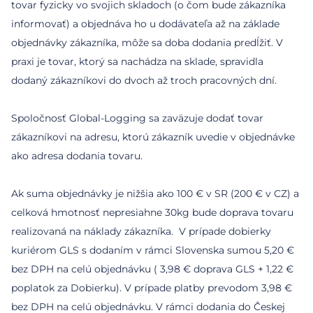
tovar fyzicky vo svojich skladoch (o čom bude zákazníka
informovať) a objednáva ho u dodávateľa až na základe
objednávky zákazníka, môže sa doba dodania predĺžiť. V
praxi je tovar, ktorý sa nachádza na sklade, spravidla
dodaný zákazníkovi do dvoch až troch pracovných dní.
Spoločnosť Global-Logging sa zaväzuje dodať tovar
zákazníkovi na adresu, ktorú zákazník uvedie v objednávke
ako adresa dodania tovaru.
Ak suma objednávky je nižšia ako 100 € v SR (200 € v CZ) a
celková hmotnosť nepresiahne 30kg bude doprava tovaru
realizovaná na náklady zákazníka. V prípade dobierky
kuriérom GLS s dodaním v rámci Slovenska sumou 5,20 €
bez DPH na celú objednávku ( 3,98 € doprava GLS + 1,22 €
poplatok za Dobierku). V prípade platby prevodom 3,98 €
bez DPH na celú objednávku. V rámci dodania do Českej