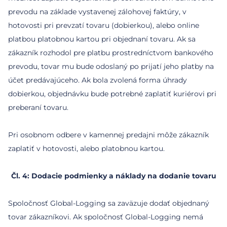
prevodu na základe vystavenej zálohovej faktúry, v
hotovosti pri prevzatí tovaru (dobierkou), alebo online
platbou platobnou kartou pri objednaní tovaru. Ak sa
zákazník rozhodol pre platbu prostredníctvom bankového
prevodu, tovar mu bude odoslaný po prijatí jeho platby na
účet predávajúceho. Ak bola zvolená forma úhrady
dobierkou, objednávku bude potrebné zaplatiť kuriérovi pri
preberaní tovaru.
Pri osobnom odbere v kamennej predajni môže zákazník
Čl. 4: Dodacie podmienky a náklady na dodanie tovaru
Spoločnosť Global-Logging sa zaväzuje dodať objednaný
tovar zákazníkovi. Ak spoločnosť Global-Logging nemá