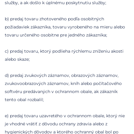
služby, a ak došlo k úplnému poskytnutiu služby;
b) predaj tovaru zhotoveného podľa osobitných
požiadaviek zákazníka, tovaru vyrobeného na mieru alebo
tovaru určeného osobitne pre jedného zákazníka;
c) predaj tovaru, ktorý podlieha rýchlemu zníženiu akosti
alebo skaze;
d) predaj zvukových záznamov, obrazových záznamov,
zvukovoobrazových záznamov, kníh alebo počítačového
softvéru predávaných v ochrannom obale, ak zákazník
tento obal rozbalil;
e) predaj tovaru uzavretého v ochrannom obale, ktorý nie
je vhodné vrátiť z dôvodu ochrany zdravia alebo z
hygienických dôvodov a ktorého ochranný obal bol po