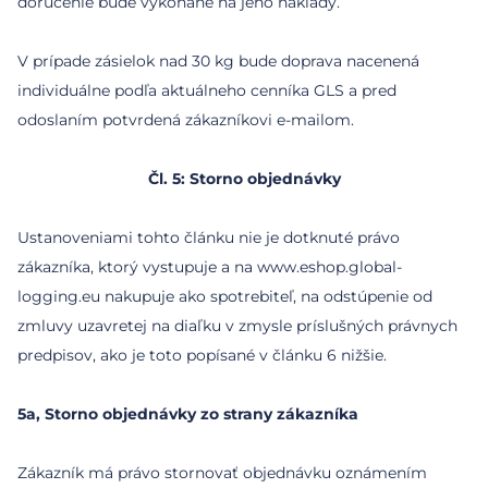
doručenie bude vykonané na jeho náklady.
V prípade zásielok nad 30 kg bude doprava nacenená
individuálne podľa aktuálneho cenníka GLS a pred
Čl. 5: Storno objednávky
Ustanoveniami tohto článku nie je dotknuté právo
zákazníka, ktorý vystupuje a na www.eshop.global-
logging.eu nakupuje ako spotrebiteľ, na odstúpenie od
zmluvy uzavretej na diaľku v zmysle príslušných právnych
predpisov, ako je toto popísané v článku 6 nižšie.
5a, Storno objednávky zo strany zákazníka
Zákazník má právo stornovať objednávku oznámením