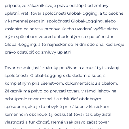
prípade, že zákazník svoje právo odstúpiť od zmluvy
uplatní, vráti tovar spoločnosti Global-logging, a to osobne
v kamennej predajni spoločnosti Global-Logging, alebo
zaslaním na adresu predávajúceho uvedenú vyššie alebo
iným spôsobom vopred dohodnutým so spoločnosťou
Global-Logging, a to najneskôr do 14 dní odo dňa, keď svoje
právo odstúpiť od zmluvy uplatnil.
Tovar nesmie javiť známky používania a musí byť zaslaný
spoločnosti Global-Logging s dokladom o kúpe, s
kompletným príslušenstvom, dokumentáciou a obalom.
Zákazník má právo po prevzatí tovaru v rámci lehoty na
odstúpenie tovar rozbaliť a odskúšať obdobným
spôsobom, ako je to obvyklé pri nákupe v klasickom
kamennom obchode, t.j. odskúšať tovar tak, aby zistil
vlastnosti a funkčnosť. Nemá však právo začať tovar