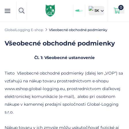
0
SK
GlobalLogging E-shop
Všeobecné obchodné podmienky
Všeobecné obchodné podmienky
Čl. 1: Všeobecné ustanovenie
Tieto Všeobecné obchodné podmienky (ďalej len „VOP“) sa
vzťahujú na nákup tovaru prostredníctvom e-shopu
www.eshop.global-logging.eu, prostredníctvom diaľkovej
elektronickej komunikácie (e-mail), alebo pri osobnom
nákupe v kamennej predajni spoločnosti Global-Logging
s.r.o.
Nákup tovaru v ich zmysle môžu uskutočňovať fyzické aj