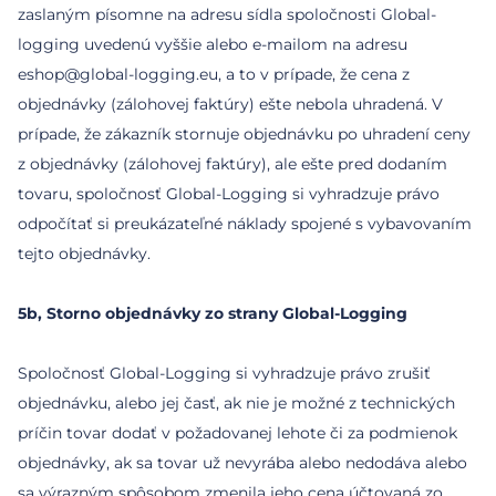
zaslaným písomne na adresu sídla spoločnosti Global-
logging uvedenú vyššie alebo e-mailom na adresu
eshop@global-logging.eu, a to v prípade, že cena z
objednávky (zálohovej faktúry) ešte nebola uhradená. V
prípade, že zákazník stornuje objednávku po uhradení ceny
z objednávky (zálohovej faktúry), ale ešte pred dodaním
tovaru, spoločnosť Global-Logging si vyhradzuje právo
odpočítať si preukázateľné náklady spojené s vybavovaním
tejto objednávky.
5b, Storno objednávky zo strany Global-Logging
Spoločnosť Global-Logging si vyhradzuje právo zrušiť
objednávku, alebo jej časť, ak nie je možné z technických
príčin tovar dodať v požadovanej lehote či za podmienok
objednávky, ak sa tovar už nevyrába alebo nedodáva alebo
sa výrazným spôsobom zmenila jeho cena účtovaná zo