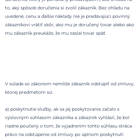
to, aký spôsob doručenia si zvolil zákazník. Bez ohľadu na
uvedené, cenu a ďalšie náklady nie je predávajúci povinný
zákazníkovi vrátiť skôr, ako mu je doručený tovar alebo ako
mu zákazník preukáže, že mu zaslal tovar späť.
V súlade so zákonom nemôže zákazník odstúpiť od zmluvy,
ktorej predmetom sú:
a) poskytnutie služby, ak sa jej poskytovanie začalo s
výslovným súhlasom zákazníka a zákazník vyhlásil, že bol
riadne poučený o tom, že vyjadrením tohto súhlasu stráca
právo na odstúpenie od zmluvy po úplnom poskytnutí