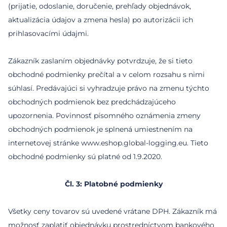
(prijatie, odoslanie, doručenie, prehľady objednávok,
aktualizácia údajov a zmena hesla) po autorizácii ich
prihlasovacími údajmi.
Zákazník zaslaním objednávky potvrdzuje, že si tieto
obchodné podmienky prečítal a v celom rozsahu s nimi
súhlasí. Predávajúci si vyhradzuje právo na zmenu týchto
obchodných podmienok bez predchádzajúceho
upozornenia. Povinnosť písomného oznámenia zmeny
obchodných podmienok je splnená umiestnením na
internetovej stránke www.eshop.global-logging.eu. Tieto
Čl. 3: Platobné podmienky
Všetky ceny tovarov sú uvedené vrátane DPH. Zákazník má
možnosť zaplatiť objednávku prostredníctvom bankového