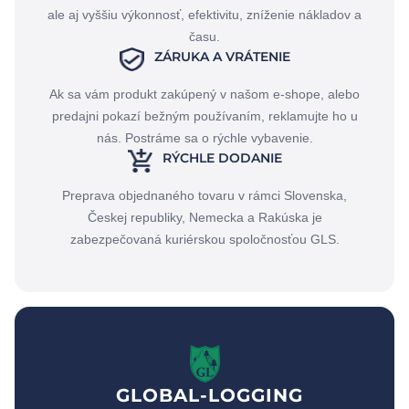
ale aj vyššiu výkonnosť, efektivitu, zníženie nákladov a
času.
ZÁRUKA A VRÁTENIE
Ak sa vám produkt zakúpený v našom e-shope, alebo
predajni pokazí bežným používaním, reklamujte ho u
nás. Postráme sa o rýchle vybavenie.
RÝCHLE DODANIE
Preprava objednaného tovaru v rámci Slovenska,
Českej republiky, Nemecka a Rakúska je
zabezpečovaná kuriérskou spoločnosťou GLS.
GLOBAL-LOGGING