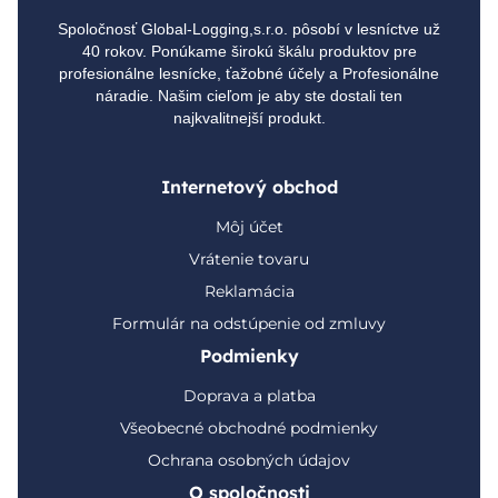
Spoločnosť Global-Logging,s.r.o. pôsobí v lesníctve už
40 rokov. Ponúkame širokú škálu produktov pre
profesionálne lesnícke, ťažobné účely a Profesionálne
náradie. Našim cieľom je aby ste dostali ten
najkvalitnejší produkt.
Internetový obchod
Môj účet
Vrátenie tovaru
Reklamácia
Formulár na odstúpenie od zmluvy
Podmienky
Doprava a platba
Všeobecné obchodné podmienky
Ochrana osobných údajov
O spoločnosti