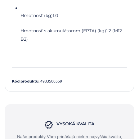
Hmotnosť (kg)
1.0
Hmotnosť s akumulátorom (EPTA) (kg)
1.2 (M12
B2)
4933500559
Kód produktu
:
VYSOKÁ KVALITA
Naše produkty Vám prinášajú nielen najvyššiu kvalitu,