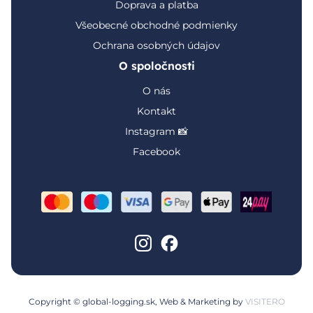
Doprava a platba
Všeobecné obchodné podmienky
Ochrana osobných údajov
O spoločnosti
O nás
Kontakt
Instagram 📸
Facebook
Copyright © global-logging.sk, Web & Marketing by
VISITERO