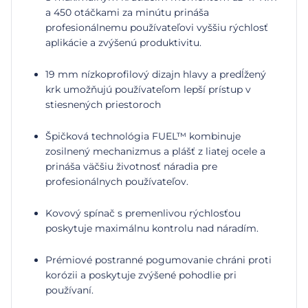
a 450 otáčkami za minútu prináša
profesionálnemu používateľovi vyššiu rýchlosť
aplikácie a zvýšenú produktivitu.
19 mm nízkoprofilový dizajn hlavy a predĺžený
krk umožňujú používateľom lepší prístup v
stiesnených priestoroch
Špičková technológia FUEL™ kombinuje
zosilnený mechanizmus a plášť z liatej ocele a
prináša väčšiu životnosť náradia pre
profesionálnych používateľov.
Kovový spínač s premenlivou rýchlosťou
poskytuje maximálnu kontrolu nad náradím.
Prémiové postranné pogumovanie chráni proti
korózii a poskytuje zvýšené pohodlie pri
používaní.