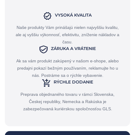
VYSOKÁ KVALITA
Naše produkty Vám prinášajú nielen najvyššiu kvalitu,
ale aj vyššiu výkonnosť, efektivitu, zníženie nákladov a
času.
ZÁRUKA A VRÁTENIE
Ak sa vám produkt zakúpený v našom e-shope, alebo
predajni pokazí bežným používaním, reklamujte ho u
nás. Postráme sa o rýchle vybavenie.
RÝCHLE DODANIE
Preprava objednaného tovaru v rámci Slovenska,
Českej republiky, Nemecka a Rakúska je
zabezpečovaná kuriérskou spoločnosťou GLS.