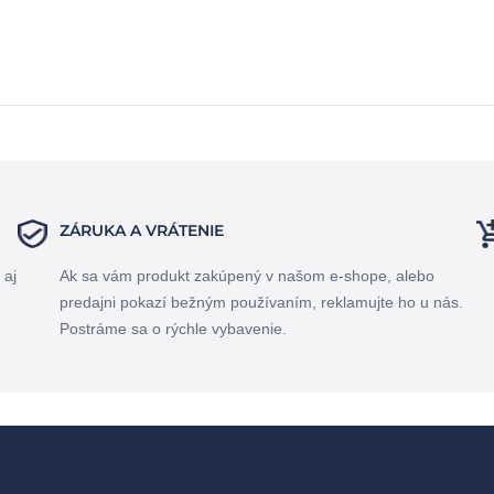
ZÁRUKA A VRÁTENIE
 aj
Ak sa vám produkt zakúpený v našom e-shope, alebo
predajni pokazí bežným používaním, reklamujte ho u nás.
Postráme sa o rýchle vybavenie.