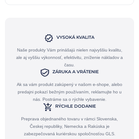
VYSOKÁ KVALITA
Naše produkty Vám prinášajú nielen najvyššiu kvalitu,
ale aj vyššiu výkonnosť, efektivitu, zníženie nákladov a
času.
ZÁRUKA A VRÁTENIE
Ak sa vám produkt zakúpený v našom e-shope, alebo
predajni pokazí bežným používaním, reklamujte ho u
nás. Postráme sa o rýchle vybavenie.
RÝCHLE DODANIE
Preprava objednaného tovaru v rámci Slovenska,
Českej republiky, Nemecka a Rakúska je
zabezpečovaná kuriérskou spoločnosťou GLS.