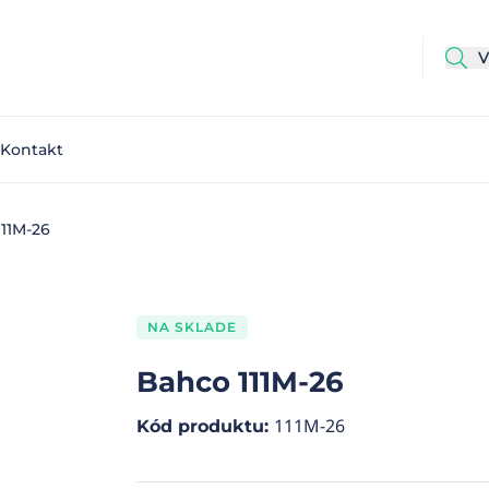
Kontakt
11M-26
NA SKLADE
Bahco 111M-26
111M-26
Kód produktu
: