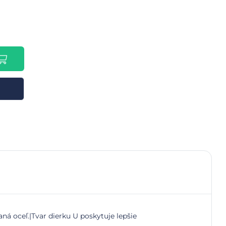
ná oceľ.|Tvar dierku U poskytuje lepšie