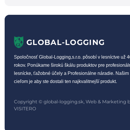
GLOBAL-LOGGING
Spoločnosť Global-Logging,s.r.o. pôsobí v lesníctve už 4
rokov. Ponúkame širokú škálu produktov pre profesionál
lesnícke, ťažobné účely a Profesionálne náradie. Našim
cieľom je aby ste dostali ten najkvalitnejší produkt.
Copyright © global-logging.sk, Web & Marketing 
VISITERO