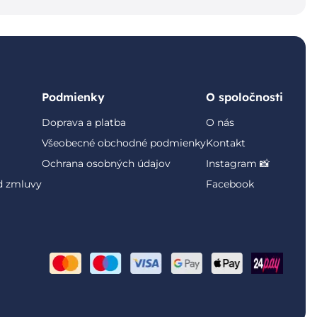
Podmienky
O spoločnosti
Doprava a platba
O nás
Všeobecné obchodné podmienky
Kontakt
Ochrana osobných údajov
Instagram 📸
d zmluvy
Facebook