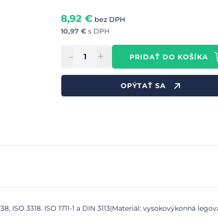
8,92
€
bez DPH
10,97
€
s DPH
-
+
PRIDAŤ DO KOŠÍKA
OPÝTAŤ SA
, ISO 3318. ISO 1711-1 a DIN 3113|Materiál: vysokovýkonná legova