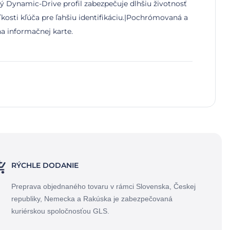
vý Dynamic-Drive profil zabezpečuje dlhšiu životnosť
ľkosti kľúča pre ľahšiu identifikáciu.|Pochrómovaná a
a informačnej karte.
RÝCHLE DODANIE
Preprava objednaného tovaru v rámci Slovenska, Českej
republiky, Nemecka a Rakúska je zabezpečovaná
kuriérskou spoločnosťou GLS.