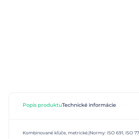
Popis produktu
Technické informácie
Kombinované kľúče, metrické.|Normy: ISO 691, ISO 7738