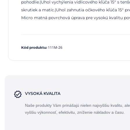
pohodlie.|Uhol vychýlenia vidlicového kľúča 15° s ten
skrutiek a matíc.|Uhol zahnutia očkového kľúča 15° pr
Micro matná povrchová úprava pre vysokú kvalitu pov
111M-26
Kód produktu
:
VYSOKÁ KVALITA
Naše produkty Vám prinášajú nielen najvyššiu kvalitu, ale
vyššiu výkonnosť, efektivitu, zníženie nákladov a času.