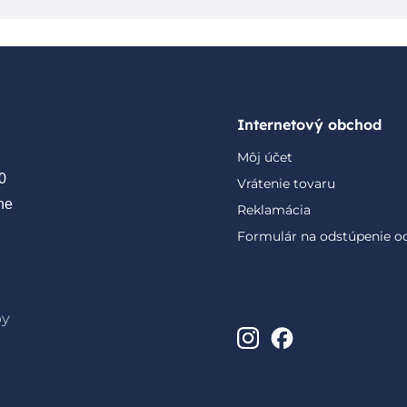
Internetový obchod
Môj účet
0
Vrátenie tovaru
ne
Reklamácia
Formulár na odstúpenie o
by