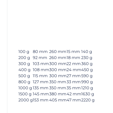
100 g
80 mm
260 mm
15 mm
140 g
200 g
92 mm
260 mm
18 mm
230 g
300 g
103 mm
300 mm
22 mm
360 g
400 g
108 mm
300 mm
24 mm
450 g
500 g
115 mm
300 mm
27 mm
590 g
800 g
127 mm
350 mm
33 mm
990 g
1000 g
135 mm
350 mm
35 mm
1210 g
1500 g
145 mm
380 mm
42 mm
1630 g
2000 g
153 mm
405 mm
47 mm
2220 g