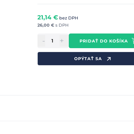
21,14
€
bez DPH
26,00
€
s DPH
-
+
PRIDAŤ DO KOŠÍKA
OPÝTAŤ SA