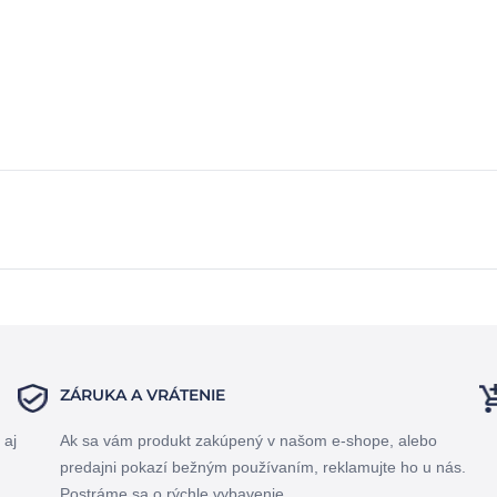
ZÁRUKA A VRÁTENIE
 aj
Ak sa vám produkt zakúpený v našom e-shope, alebo
predajni pokazí bežným používaním, reklamujte ho u nás.
Postráme sa o rýchle vybavenie.