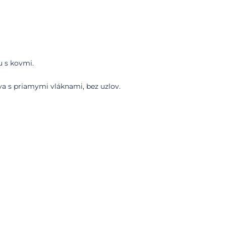
 s kovmi.
a s priamymi vláknami, bez uzlov.