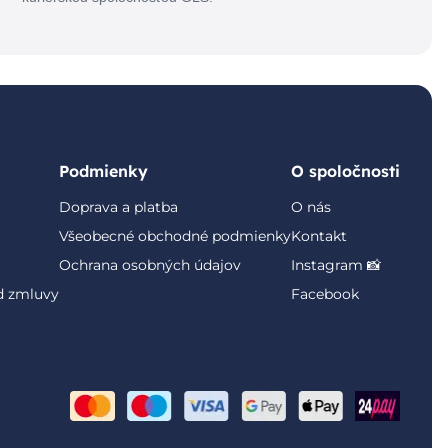
Podmienky
O spoločnosti
Doprava a platba
O nás
Všeobecné obchodné podmienky
Kontakt
Ochrana osobných údajov
Instagram 📸
d zmluvy
Facebook