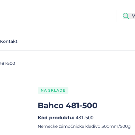
Kontakt
481-500
NA SKLADE
Bahco 481-500
481-500
Kód produktu
:
Nemecké zámočnícke kladivo 300mm/500g