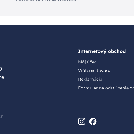
Internetový obchod
Môj účet
0
Vrátenie tovaru
ne
Reklamácia
Formulár na odstúpenie o
by