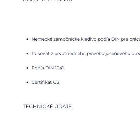
Nemecké zámočnícke kladivo podľa DIN pre prácu
Rukoväť z prvotriedneho pravého jaseňového drev
Podľa DIN 1041,
Certifikát GS.
TECHNICKÉ ÚDAJE