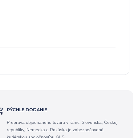
RÝCHLE DODANIE
Preprava objednaného tovaru v rámci Slovenska, Českej
republiky, Nemecka a Rakúska je zabezpečovaná
kuriérskou spoločnosťou GLS.