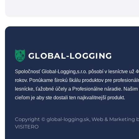
GLOBAL-LOGGING
Spoločnosť Global-Logging,s.r.o. pôsobí v lesníctve už 4
rokov. Ponúkame širokú škálu produktov pre profesionál
lesnícke, ťažobné účely a Profesionálne náradie. Našim
cieľom je aby ste dostali ten najkvalitnejší produkt.
Copyright © global-logging.sk, Web & Marketing 
VISITERO