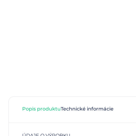
Popis produktu
Technické informácie
ÚDAJE O VÝROBKU