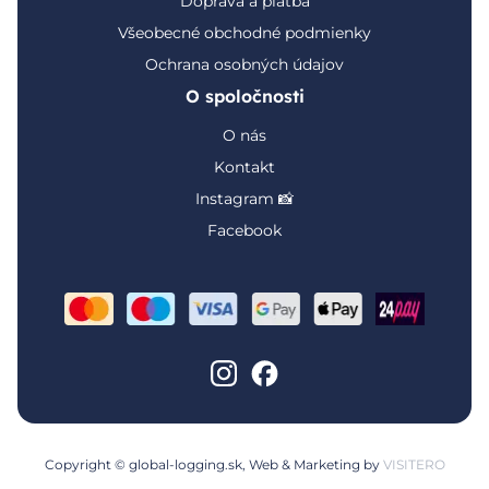
Doprava a platba
Všeobecné obchodné podmienky
Ochrana osobných údajov
O spoločnosti
O nás
Kontakt
Instagram 📸
Facebook
Copyright © global-logging.sk, Web & Marketing by
VISITERO