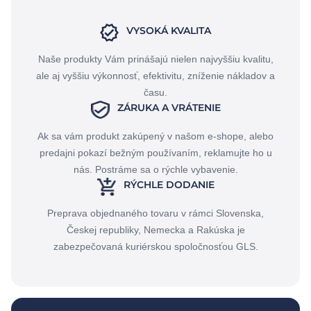
VYSOKÁ KVALITA
Naše produkty Vám prinášajú nielen najvyššiu kvalitu,
ale aj vyššiu výkonnosť, efektivitu, zníženie nákladov a
času.
ZÁRUKA A VRÁTENIE
Ak sa vám produkt zakúpený v našom e-shope, alebo
predajni pokazí bežným používaním, reklamujte ho u
nás. Postráme sa o rýchle vybavenie.
RÝCHLE DODANIE
Preprava objednaného tovaru v rámci Slovenska,
Českej republiky, Nemecka a Rakúska je
zabezpečovaná kuriérskou spoločnosťou GLS.