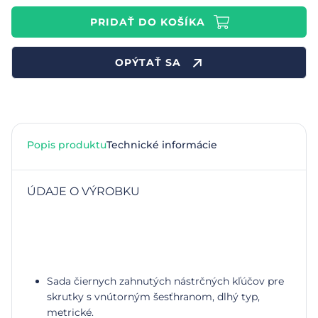
PRIDAŤ DO KOŠÍKA
OPÝTAŤ SA
Popis produktu
Technické informácie
ÚDAJE O VÝROBKU
Sada čiernych zahnutých nástrčných kľúčov pre
skrutky s vnútorným šesťhranom, dlhý typ,
metrické.