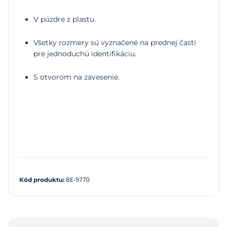
V púzdre z plastu.
Všetky rozmery sú vyznačené na prednej časti
pre jednoduchú identifikáciu.
S otvorom na zavesenie.
BE-9770
Kód produktu
: